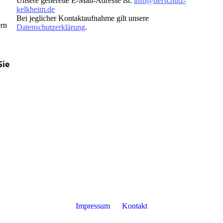
Unsere generelle E-Mail-Adresse ist:
info@tierschutz-
kelkheim.de
Bei jeglicher Kontaktaufnahme gilt unsere
ern
Datenschutzerklärung
.
Sie
Impressum
Kontakt