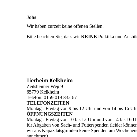
Jobs
Wir haben zurzeit keine offenen Stellen.
Bitte beachten Sie, dass wir
KEINE
Praktika und Ausbild
Tierheim Kelkheim
Zeilsheimer Weg 9
65779 Kelkheim
Telefon: 0159 019 832 67
TELEFONZEITEN
Montag - Freitag von 9 bis 12 Uhr und von 14 bis 16 Uh
ÖFFNUNGSZEITEN
Montag - Freitag von 10 bis 12 Uhr und von 14 bis 16 U
für Abgaben von Sach- und Futterspenden (leider könne
wir aus Kapazitätsgründen keine Spenden am Wochenen
annehmen)