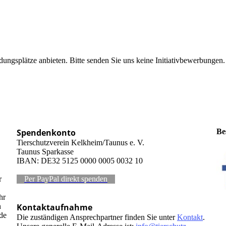
ungsplätze anbieten. Bitte senden Sie uns keine Initiativbewerbungen.
Spendenkonto
Be
Tierschutzverein Kelkheim/Taunus e. V.
Taunus Sparkasse
IBAN: DE32 5125 0000 0005 0032 10
r
Per PayPal direkt spenden
hr
n
Kontaktaufnahme
de
Die zuständigen Ansprechpartner finden Sie unter
Kontakt
.