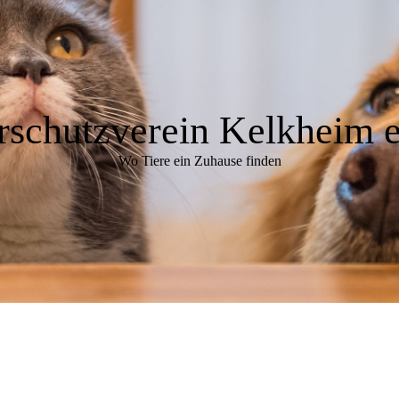
rschutzverein Kelkheim e
Wo Tiere ein Zuhause finden